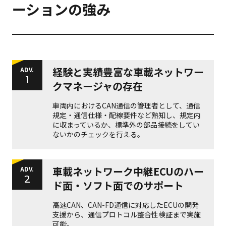
ーションの強み
経験と実績豊富な車載ネットワー
ADV.
1
クマネージャの存在
車両内におけるCAN通信の管理者として、通信
規定・通信仕様・配線要件など熟知し、規定内
に収まっているか、標準外の部品接続をしてい
ないかのチェックを行える。
車載ネットワーク中継ECUのハー
ADV.
2
ド面・ソフト面でのサポート
高速CAN、CAN-FD通信に対応したECUの開発
支援から、通信プロトコル整合性検証まで実施
可能。