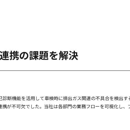
連携の課題を解決
己診断機能を活用して車検時に排出ガス関連の不具合を検出する
連携が不可欠でした。当社は各部門の業務フローを可視化し、