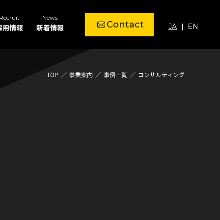
Recruit
News
Contact
JA
EN
採用情報
新着情報
TOP
事業案内
事例一覧
コンサルティング