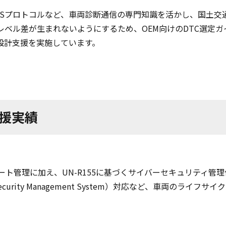
、UDSプロトコルなど、車両診断通信の専門知識を活かし、国土
レベル差が生まれないようにするため、OEM向けのDTC選定ガ
設計支援を実施しています。
支援実績
デート管理に加え、UN-R155に基づくサイバーセキュリティ管
ecurity Management System）対応など、車両の