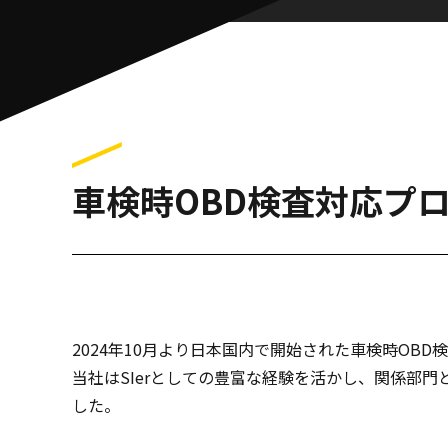
車検時OBD検査対応プ
2024年10月より日本国内で開始された車検時O
当社はSIerとしての豊富な経験を活かし、関係部
した。