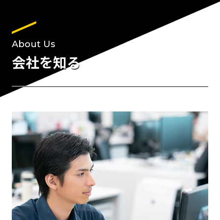
About Us
会社を知る