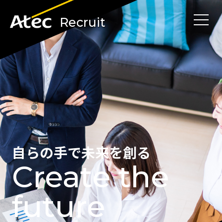
自らの手で未来を創る
Create the
future