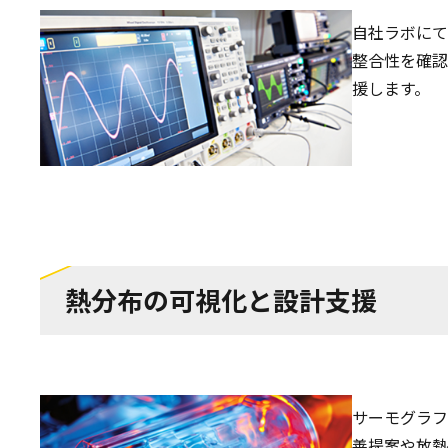
自社ラボにて
整合性を確認
援します。
熱分布の可視化と設計支援
サーモグラフ
善提案や放熱