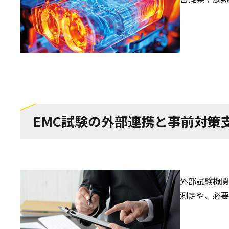
EMC試験の外部連携と事前対策
外部試験機関
測定や、必要