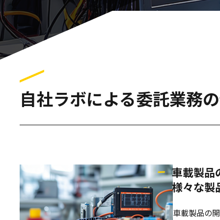
自社ラボによる委託業務の
車載製品
様々な製
車載製品の開