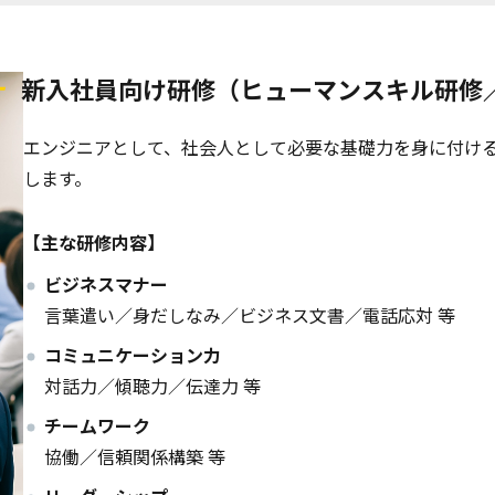
新入社員向け研修（ヒューマンスキル研修
エンジニアとして、社会人として必要な基礎力を身に付け
します。
【主な研修内容】
ビジネスマナー
言葉遣い／身だしなみ／ビジネス文書／電話応対 等
コミュニケーション力
対話力／傾聴力／伝達力 等
チームワーク
協働／信頼関係構築 等