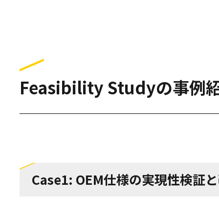
Feasibility Studyの事
Case1: OEM仕様の実現性検証