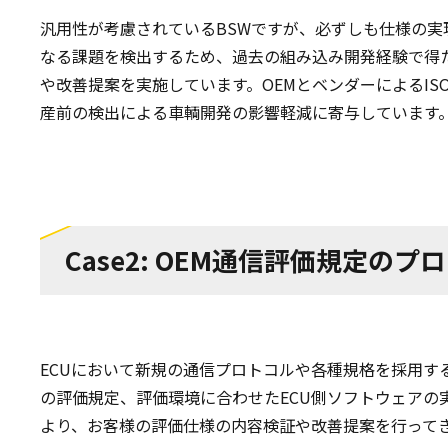
汎用性が考慮されているBSWですが、必ずしも仕様の
なる課題を検出するため、過去の組み込み開発経験で得
や改善提案を実施しています。OEMとベンダーによるI
産前の検出による車輌開発の影響軽減に寄与しています
Case2: OEM通信評価規定の
ECUにおいて新規の通信プロトコルや各種規格を採用
の評価規定、評価環境に合わせたECU側ソフトウェアの
より、お客様の評価仕様の内容検証や改善提案を行って