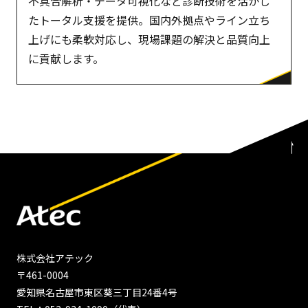
不具合解析・データ可視化など診断技術を活かし
たトータル支援を提供。国内外拠点やライン立ち
上げにも柔軟対応し、現場課題の解決と品質向上
に貢献します。
株式会社アテック
〒461-0004
愛知県名古屋市東区葵三丁目24番4号