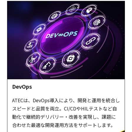
DevOps
ATECは、DevOps導入により、開発と運用を統合し
スピードと品質を両立。CI/CDやHILテストなど自
動化で継続的デリバリー・改善を実現し、課題に
合わせた最適な開発運用方法をサポートします。